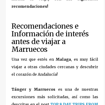
recomendaciones!
Recomendaciones e
Información de interés
antes de viajar a
Marruecos
Una vez que estés en
Malaga
, es muy fácil
viajar a otras ciudades cercanas y descubrir
el corazón de Andalucía!
Tánger y Marruecos
es una de nuestras
excursiones más solicitadas, así como las
descritas en el post
TOP 8 DAY TRIPS FROM