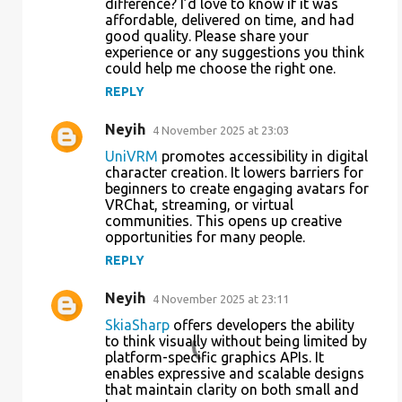
difference? I’d love to know if it was
affordable, delivered on time, and had
good quality. Please share your
experience or any suggestions you think
could help me choose the right one.
REPLY
Neyih
4 November 2025 at 23:03
UniVRM
promotes accessibility in digital
character creation. It lowers barriers for
beginners to create engaging avatars for
VRChat, streaming, or virtual
communities. This opens up creative
opportunities for many people.
REPLY
Neyih
4 November 2025 at 23:11
SkiaSharp
offers developers the ability
to think visually without being limited by
platform-specific graphics APIs. It
enables expressive and scalable designs
that maintain clarity on both small and