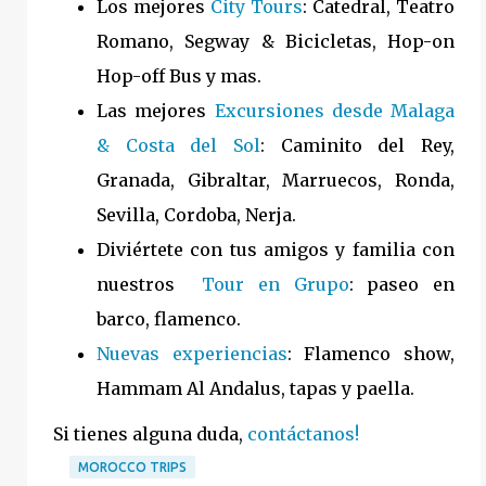
Los mejores
City Tours
: Catedral, Teatro
Romano, Segway & Bicicletas, Hop-on
Hop-off Bus y mas.
Las mejores
Excursiones desde Malaga
& Costa del Sol
: Caminito del Rey,
Granada, Gibraltar, Marruecos, Ronda,
Sevilla, Cordoba, Nerja.
Diviértete con tus amigos y familia con
nuestros
Tour en Grupo
: paseo en
barco, flamenco.
Nuevas experiencias
: Flamenco show,
Hammam Al Andalus, tapas y paella.
Si tienes alguna duda,
contáctanos
!
MOROCCO TRIPS