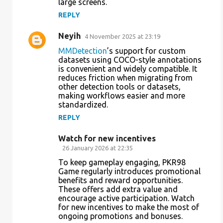
large screens.
REPLY
Neyih
4 November 2025 at 23:19
MMDetection
’s support for custom
datasets using COCO-style annotations
is convenient and widely compatible. It
reduces friction when migrating from
other detection tools or datasets,
making workflows easier and more
standardized.
REPLY
Watch for new incentives
26 January 2026 at 22:35
To keep gameplay engaging, PKR98
Game regularly introduces promotional
benefits and reward opportunities.
These offers add extra value and
encourage active participation. Watch
for new incentives to make the most of
ongoing promotions and bonuses.