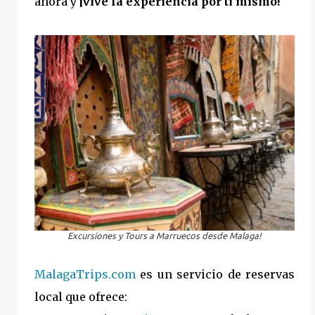
ahora y
¡vive la experiencia por tí mismo!
Excursiones y Tours a Marruecos desde Malaga!
MalagaTrips.com
es un servicio de reservas
local que ofrece: