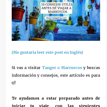
(Me gustaría leer este post en Inglés)
Si vas a visitar
Tanger o Marruecos
y buscas
información y consejos, este artículo es para
tí!
Te ayudamos a estar preparado antes de
iniciar tu viaje, con las siguientes