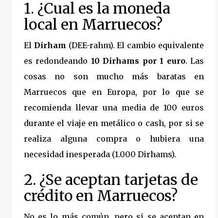
1. ¿Cual es la moneda
local en Marruecos?
El
Dirham
(DEE-rahm).
El cambio equivalente
es redondeando
10 Dirhams por 1 euro
. Las
cosas no son mucho más baratas en
Marruecos que en Europa, por lo que se
recomienda llevar una media de 100 euros
durante el viaje en metálico o cash, por si se
realiza alguna compra o hubiera una
necesidad inesperada (1.000 Dirhams).
2. ¿Se aceptan tarjetas de
crédito en Marruecos?
No es lo más común, pero si se aceptan en